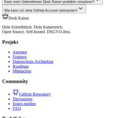
Kann mein Unternehmen Desk Kaiser produktiv einsetzen?
Wie kann ich ohne GitHub-Account mitmachen?
Desk Kaiser
Dein Schreibtisch. Dein Kaiserreich.
Open Source. Self-hosted. DSGVO-first.
Projekt
Agenten
Features
Datenschutz-Architektur
Roadmap
Mitmachen
Community
GitHub Repository
Discussions
Issues melden
FAQ