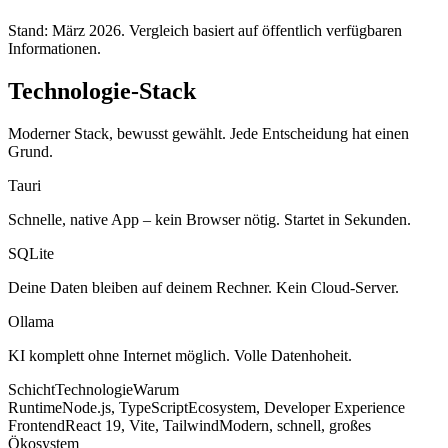
Stand: März 2026. Vergleich basiert auf öffentlich verfügbaren
Informationen.
Technologie-Stack
Moderner Stack, bewusst gewählt. Jede Entscheidung hat einen
Grund.
Tauri
Schnelle, native App – kein Browser nötig. Startet in Sekunden.
SQLite
Deine Daten bleiben auf deinem Rechner. Kein Cloud-Server.
Ollama
KI komplett ohne Internet möglich. Volle Datenhoheit.
Schicht
Technologie
Warum
Runtime
Node.js, TypeScript
Ecosystem, Developer Experience
Frontend
React 19, Vite, Tailwind
Modern, schnell, großes
Ökosystem