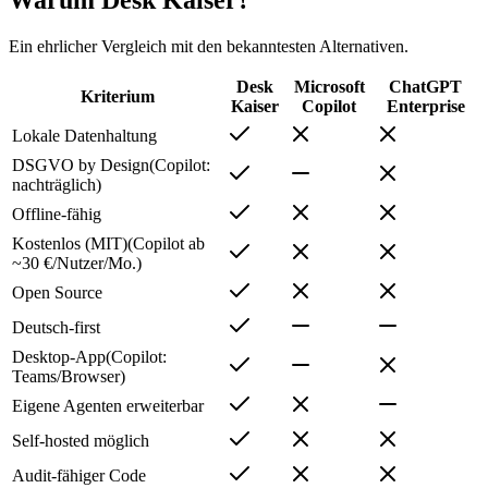
Warum Desk Kaiser?
Ein ehrlicher Vergleich mit den bekanntesten Alternativen.
Desk
Microsoft
ChatGPT
Kriterium
Kaiser
Copilot
Enterprise
Lokale Datenhaltung
DSGVO by Design
(
Copilot:
nachträglich
)
Offline-fähig
Kostenlos (MIT)
(
Copilot ab
~30 €/Nutzer/Mo.
)
Open Source
Deutsch-first
Desktop-App
(
Copilot:
Teams/Browser
)
Eigene Agenten erweiterbar
Self-hosted möglich
Audit-fähiger Code