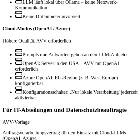
LLM läuft lokal über Ollama – keine Netzwerk-
Kommunikation
Keine Drittanbieter involviert
Cloud-Modus (OpenAI / Azure)
Höhere Qualität, AVV erforderlich
Prompts und Antworten gehen an den LLM-Anbieter
OpenAI: Server in den USA – AVV mit OpenAI
erforderlich
Azure OpenAI: EU-Region (z. B. West Europe)
konfigurierbar
Konfigurationsschalter: ‚Nur lokale Verarbeitung' jederzeit
aktivierbar
Für IT-Abteilungen und Datenschutzbeauftragte
AVV-Vorlage
Auftragsverarbeitungsvertrag für den Einsatz mit Cloud-LLMs
(OpenAI, Azure).