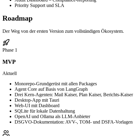
Priority Support und SLA
Roadmap
Der Weg von der ersten Version zum vollständigen Ökosystem.
Phase 1
MVP
Aktuell
Monorepo-Grundgerüst mit allen Packages
Agent Core auf Basis von LangGraph
Drei Kern-Agenten: Mail Kaiser, Plan Kaiser, Berichts-Kaiser
Desktop-App mit Tauri
Web-UI mit Dashboard
SQLite für lokale Datenhaltung
OpenAI und Ollama als LLM-Anbieter
DSGVO-Dokumentation: AVV-, TOM- und DSFA-Vorlagen