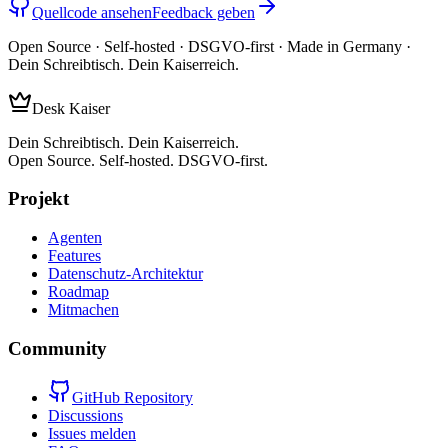
Quellcode ansehen
Feedback geben
Open Source · Self-hosted · DSGVO-first · Made in Germany ·
Dein Schreibtisch. Dein Kaiserreich.
Desk Kaiser
Dein Schreibtisch. Dein Kaiserreich.
Open Source. Self-hosted. DSGVO-first.
Projekt
Agenten
Features
Datenschutz-Architektur
Roadmap
Mitmachen
Community
GitHub Repository
Discussions
Issues melden