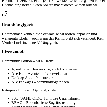
Buchhalter weiß besser als jeder Entwickler, welche Agenten bei der
Buchhaltung helfen. Open Source macht dieses Wissen nutzbar.
Unabhängigkeit
Unternehmen können die Software selbst hosten, anpassen und
weiterentwickeln – auch wenn das Kernprojekt sich verändert. Kein
Vendor Lock-in, keine Abhängigkeit.
Lizenzmodell
Community Edition – MIT-Lizenz
Agent Core – frei nutzbar, auch kommerziell
Alle Kern-Agenten – frei erweiterbar
Desktop App – frei nutzbar
Alle Packages – community-getrieben
Enterprise Edition – Optional, später
SSO (SAML/OIDC) für große Unternehmen
RBAC – Rollenbasierte Zugriffssteuerung
Audit Dashboard – Compliance-Reporting