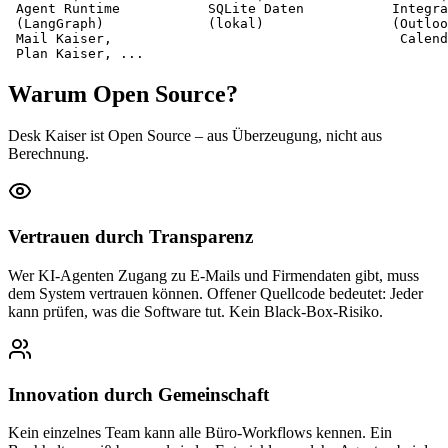
 Agent Runtime           SQLite Daten           Integra
 (LangGraph)             (lokal)                (Outloo
 Mail Kaiser,                                    Calend
 Plan Kaiser, ...
Warum Open Source?
Desk Kaiser ist Open Source – aus Überzeugung, nicht aus
Berechnung.
Vertrauen durch Transparenz
Wer KI-Agenten Zugang zu E-Mails und Firmendaten gibt, muss
dem System vertrauen können. Offener Quellcode bedeutet: Jeder
kann prüfen, was die Software tut. Kein Black-Box-Risiko.
Innovation durch Gemeinschaft
Kein einzelnes Team kann alle Büro-Workflows kennen. Ein