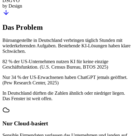
DSGVO
by Design
Das Problem
Büroangestellte in Deutschland verbringen täglich Stunden mit
wiederkehrenden Aufgaben. Bestehende KI-Lösungen haben klare
Schwächen.
82 %
der US-Unternehmen nutzen KI für keine einzige
Geschäftsfunktion.
(U.S. Census Bureau, BTOS 2025)
Nur 34 %
der US-Erwachsenen haben ChatGPT jemals geöffnet.
(Pew Research Center, 2025)
In Deutschland dürften die Zahlen ähnlich oder niedriger liegen.
Das Fenster ist weit offen.
Nur Cloud-basiert
Sensible Firmendaten verlassen das Unternehmen und landen auf